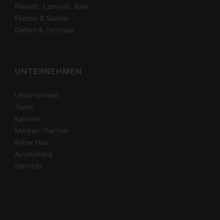
Parkett, Laminat, Kork
Fliesen & Sanitär
Garten & Terrasse
UNTER­NEHMEN
Unter­nehmen
Team
Karriere
Marken /​Partner
Know How
Ausstellung
Services