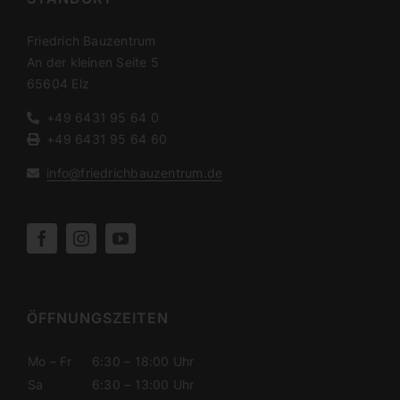
Friedrich Bauzentrum
An der kleinen Seite 5
65604 Elz
+49 6431 95 64 0
+49 6431 95 64 60
info@​friedrichbauzentrum.​de
ÖFFNUNGS­ZEITEN
Mo – Fr
6:30 – 18:00 Uhr
Sa
6:30 – 13:00 Uhr