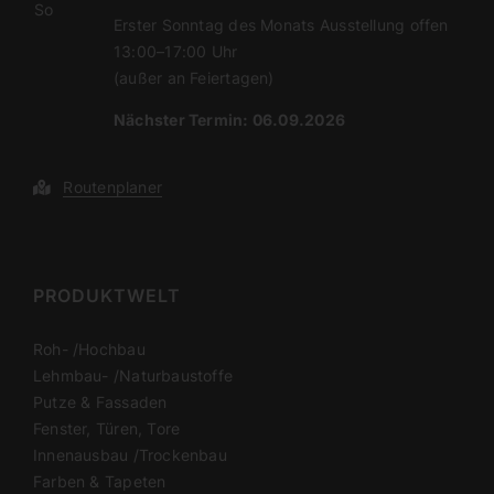
So
Erster Sonntag des Monats Ausstellung offen
13:00–17:00 Uhr
(außer an Feiertagen)
Nächster Termin: 06.09
.2026
Routen­planer
PRODUKTWELT
Roh- /​Hochbau
Lehmbau- /​Natur­bau­stoffe
Putze & Fassaden
Fenster, Türen, Tore
Innen­ausbau /​Trockenbau
Farben & Tapeten