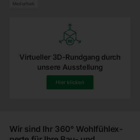
Mediathek
Virtu­eller 3D-Rundgang durch
unsere Ausstellung
Hier klicken
Wir sind Ihr 360° Wohlfühl­ex­
perte für Ihre Bau- und