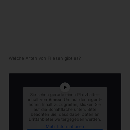
Welche Arten von Fliesen gibt es?
Sie sehen gerade einen Platz­hal­ter­
inhalt von
Vimeo
. Um auf den eigent­
lichen Inhalt zuzugreifen, klicken Sie
auf die Schalt­fläche unten. Bitte
beachten Sie, dass dabei Daten an
Dritt­an­bieter weiter­ge­geben werden.
Mehr Infor­ma­tionen