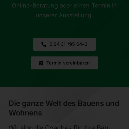
Online-Beratung oder einen Termin in
unserer Ausstellung.
0 64 31 /​95 64–0
Termin verein­baren
Die ganze Welt des Bauens und
Wohnens
Wir sind die Coaches für Ihre Bau-