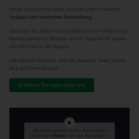
Holen Sie sich wertvolle Inspi­ra­tionen in unserer
riesigen und modernen Ausstellung
.
Seit über 90 Jahren ist das Bauzentrum Friedrich ein
famili­en­ge­führter Betrieb und Ihr Experte für Bauen
und Wohnen in der Region.
Die Familie Friedrich und das gesamte Team freuen
sich auf Ihren Besuch.
Erfahren Sie mehr über uns
Sie sehen gerade einen Platz­hal­ter­
inhalt von
Vimeo
. Um auf den eigent­