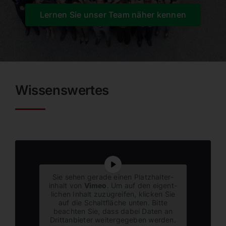
Lernen Sie unser Team näher kennen
Wissens­wertes
Sie sehen gerade einen Platz­hal­ter­
inhalt von
Vimeo
. Um auf den eigent­
lichen Inhalt zuzugreifen, klicken Sie
auf die Schalt­fläche unten. Bitte
beachten Sie, dass dabei Daten an
Dritt­an­bieter weiter­ge­geben werden.