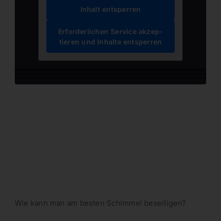
Inhalt entsperren
Erfor­der­lichen Service akzep­
tieren und Inhalte entsperren
Wie kann man am besten Schimmel beseitigen?