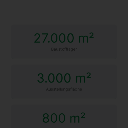
27.000
m²
Baustoff­lager
3.000
m²
Ausstel­lungs­fläche
800
m²