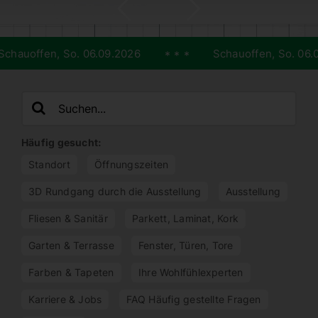
n, So. 06.09.2026
Schauoffen, So. 06.09.2026
Search
for:
Häufig gesucht:
Standort
Öffnungs­zeiten
3D Rundgang durch die Ausstellung
Ausstellung
Fliesen & Sanitär
Parkett, Laminat, Kork
Garten & Terrasse
Fenster, Türen, Tore
Farben & Tapeten
Ihre Wohlfühl­ex­perten
Karriere & Jobs
FAQ Häufig gestellte Fragen