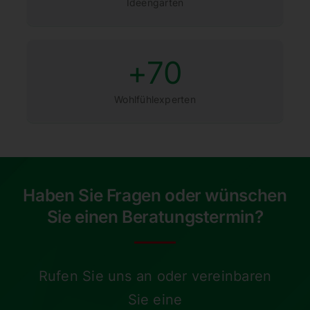
Ideen­garten
+
70
Wohlfühl­ex­perten
Haben Sie Fragen oder wünschen
Sie einen Beratungstermin?
Rufen Sie uns an oder verein­baren
Sie eine