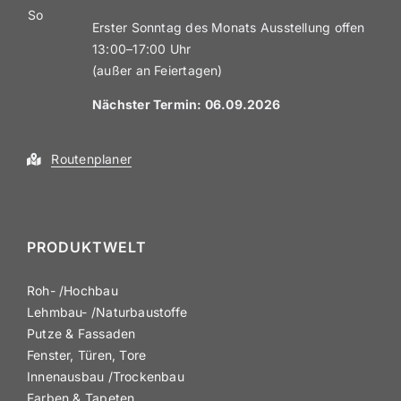
So
Erster Sonntag des Monats Ausstellung offen
13:00–17:00 Uhr
(außer an Feiertagen)
Nächster Termin: 06.09
.2026
Routen­planer
PRODUKTWELT
Roh- /​Hochbau
Lehmbau- /​Natur­bau­stoffe
Putze & Fassaden
Fenster, Türen, Tore
Innen­ausbau /​Trockenbau
Farben & Tapeten