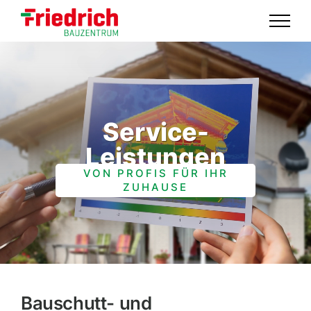
Skip
to
content
Service-
Leistungen
VON PROFIS FÜR IHR
ZUHAUSE
Bauschutt- und