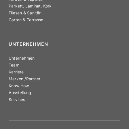
Parkett, Laminat, Kork
Fliesen & Sanitär
Garten & Terrasse
UNTER­NEHMEN
Unter­nehmen
Team
Karriere
Marken /​Partner
Know How
Ausstellung
Services