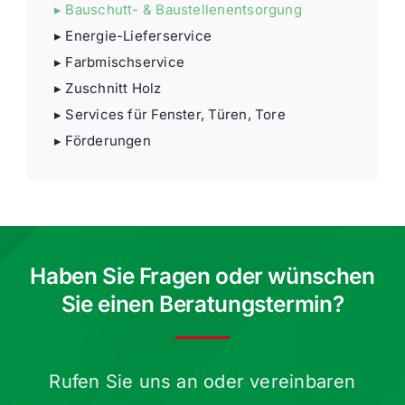
▸ Bauschutt- & Baustellenentsorgung
▸ Energie-Liefer­­service
▸ Farbmisch­service
▸ Zuschnitt Holz
▸ Services für Fenster, Türen, Tore
▸ Förde­rungen
Haben Sie Fragen oder wünschen
Sie einen Beratungstermin?
Rufen Sie uns an oder verein­baren