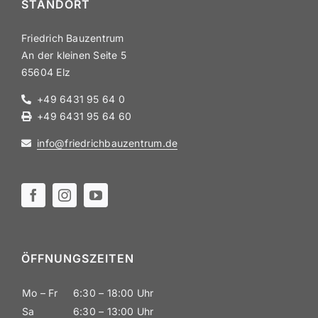
STANDORT
Friedrich Bauzentrum
An der kleinen Seite 5
65604 Elz
+49 6431 95 64 0
+49 6431 95 64 60
info@​friedrichbauzentrum.​de
ÖFFNUNGS­ZEITEN
Mo – Fr
6:30 – 18:00 Uhr
Sa
6:30 – 13:00 Uhr