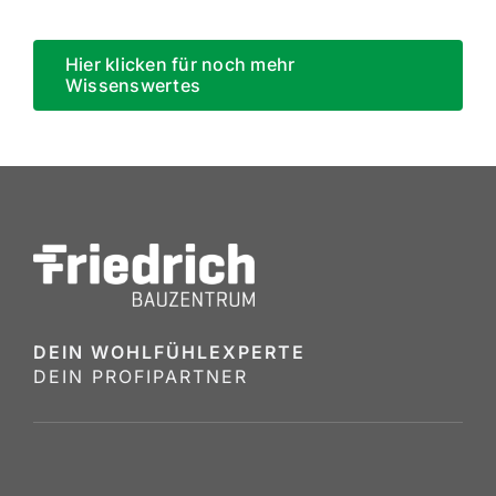
Hier klicken für noch mehr
Wissenswertes
DEIN WOHLFÜHL­EX­PERTE
DEIN PROFI­PARTNER