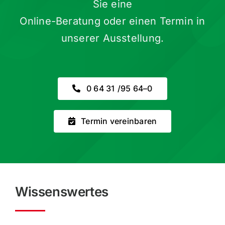
Sie eine
Online-Beratung oder einen Termin in
unserer Ausstellung.
0 64 31 /​95 64–0
Termin verein­baren
Wissens­wertes