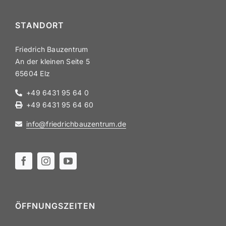
STANDORT
Friedrich Bauzentrum
An der kleinen Seite 5
65604 Elz
+49 6431 95 64 0
+49 6431 95 64 60
info@​friedrichbauzentrum.​de
ÖFFNUNGS­ZEITEN