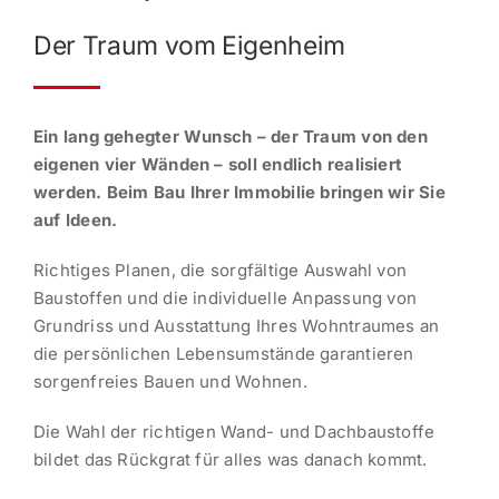
Der Traum vom Eigenheim
Ein lang gehegter Wunsch – der Traum von den
eigenen vier Wänden – soll endlich reali­siert
werden. Beim Bau Ihrer Immobilie bringen wir Sie
auf Ideen.
Richtiges Planen, die sorgfältige Auswahl von
Baustoffen und die indivi­duelle Anpassung von
Grundriss und Ausstattung Ihres Wohntraumes an
die persön­lichen Lebens­um­stände garan­tieren
sorgen­freies Bauen und Wohnen.
Die Wahl der richtigen Wand- und Dachbau­stoffe
bildet das Rückgrat für alles was danach kommt.