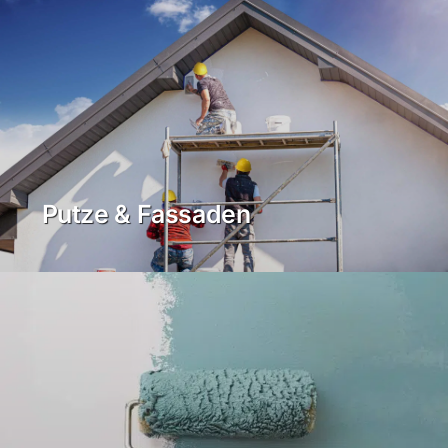
Putze & Fassaden