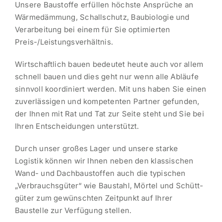
Unsere Baustoffe erfüllen höchste Ansprüche an
Wärme­dämmung, Schall­schutz, Baubio­logie und
Verar­beitung bei einem für Sie optimierten
Preis-/Leistungs­ver­hältnis.
Wirtschaftlich bauen bedeutet heute auch vor allem
schnell bauen und dies geht nur wenn alle Abläufe
sinnvoll koordi­niert werden. Mit uns haben Sie einen
zuver­läs­sigen und kompe­tenten Partner gefunden,
der Ihnen mit Rat und Tat zur Seite steht und Sie bei
Ihren Entschei­dungen unterstützt.
Durch unser großes Lager und unsere starke
Logistik können wir Ihnen neben den klassi­schen
Wand- und Dachbau­stoffen auch die typischen
„Verbrauchs­güter“ wie Baustahl, Mörtel und Schütt­
güter zum gewünschten Zeitpunkt auf Ihrer
Baustelle zur Verfügung stellen.