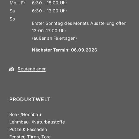
Mo – Fr
6:30 – 18:00 Uhr
Sa
6:30 – 13:00 Uhr
So
Erster Sonntag des Monats Ausstellung offen
13:00–17:00 Uhr
(außer an Feiertagen)
Nächster Termin: 06.09
.2026
Routen­planer
PRODUKTWELT
Roh- /​Hochbau
Lehmbau- /​Natur­bau­stoffe
Putze & Fassaden
Fenster, Türen, Tore