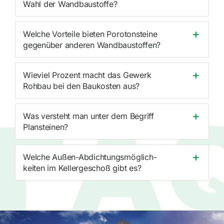
Wahl der Wandbaustoffe?
Welche Vorteile bieten Poroton­steine
gegenüber anderen Wandbaustoffen?
Wieviel Prozent macht das Gewerk
Rohbau bei den Baukosten aus?
Was versteht man unter dem Begriff
Plansteinen?
Welche Außen-Abdich­tungs­mög­lich­
keiten im Keller­ge­schoß gibt es?