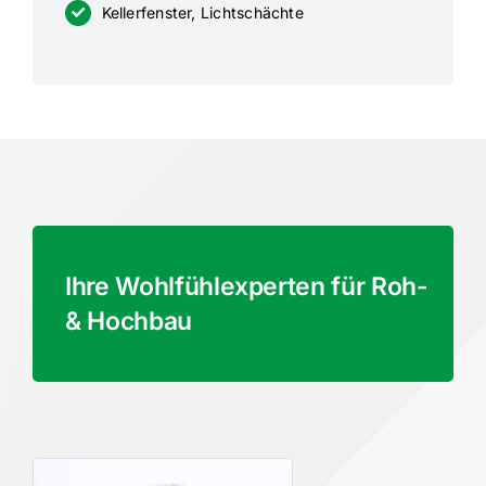
Keller­fenster, Lichtschächte
Ihre Wohlfühl­ex­perten für Roh-
& Hochbau