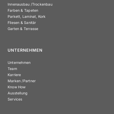
Innen­ausbau /​Trockenbau
Farben & Tapeten
Parkett, Laminat, Kork
Fliesen & Sanitär
Garten & Terrasse
UNTER­NEHMEN
Unter­nehmen
Team
Karriere
Marken /​Partner
Know How
Ausstellung
Services