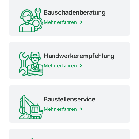
Bauscha­den­be­ratung
Mehr erfahren
Handwer­ker­emp­fehlung
Mehr erfahren
Baustel­len­service
Mehr erfahren