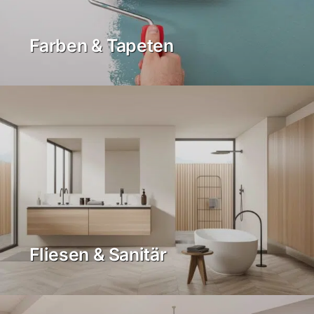
Farben & Tapeten
Fliesen & Sanitär