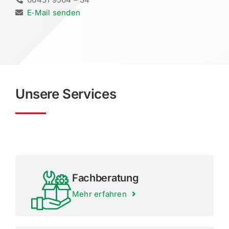
E‑Mail senden
Unsere Services
Fachbe­ratung
Mehr erfahren