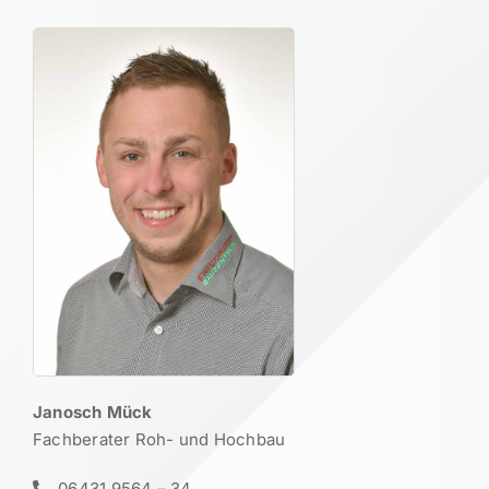
Janosch Mück
Fachbe­rater Roh- und Hochbau
06431 9564 – 34