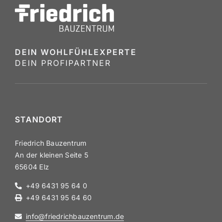
DEIN WOHLFÜHL­EX­PERTE
DEIN PROFI­PARTNER
STANDORT
Friedrich Bauzentrum
An der kleinen Seite 5
65604 Elz
+49 6431 95 64 0
+49 6431 95 64 60
info@​friedrichbauzentrum.​de