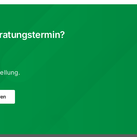
ratungstermin?
ellung.
ren