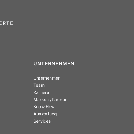
PERTE
UNTER­NEHMEN
Unter­nehmen
Team
Karriere
Marken /​Partner
Know How
Ausstellung
Services