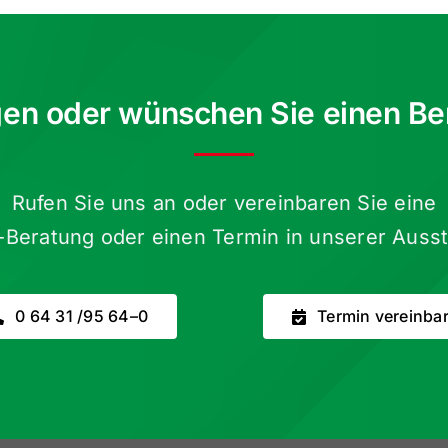
gen oder wünschen Sie einen Be
Rufen Sie uns an oder verein­baren Sie eine
-Beratung oder einen Termin in unserer Ausst
0 64 31 /​95 64–0
Termin verein­ba