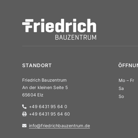
STANDORT
ÖFFNUN
Friedrich Bauzentrum
Mo – Fr
An der kleinen Seite 5
Sa
65604 Elz
So
+49 6431 95 64 0
+49 6431 95 64 60
info@​friedrichbauzentrum.​de