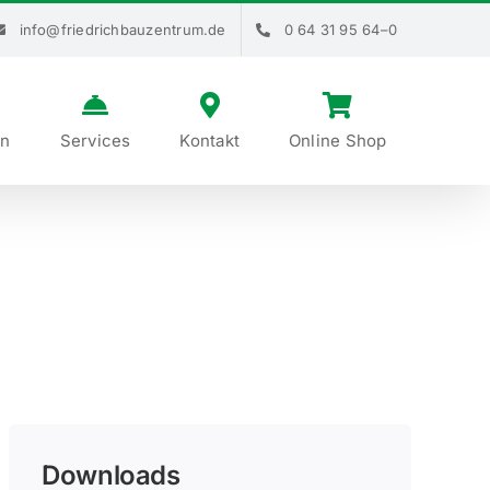
info@​friedrichbauzentrum.​de
0 64 31 95 64–0
en
Services
Kontakt
Online Shop
Downloads