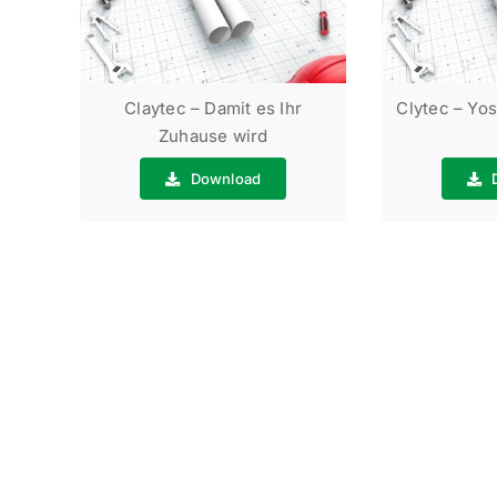
Claytec – Damit es Ihr
Clytec – Yo
Zuhause wird
Download